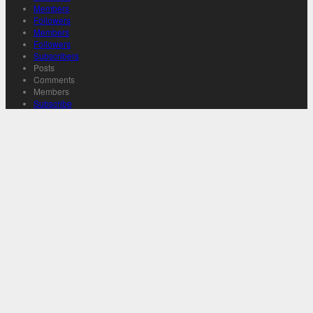
Members
Followers
Members
Followers
Subscribers
Posts
Comments
Members
Subscribe