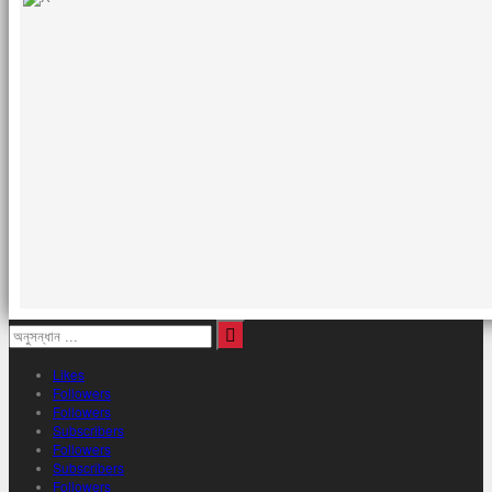
Likes
Followers
Followers
Subscribers
Followers
Subscribers
Followers