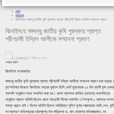
হোম
সারাদেশ
ঝিনাইদহে বঙ্গবন্ধু জাতীয় কৃষি পুরস্কার প্রাপ্ত গ্রীণচাষী ইদ্রিস আলীকে সম্মাননা প্রদাণ
ঝিনাইদহে বঙ্গবন্ধু জাতীয় কৃষি পুরস্কার প্রাপ্ত
গ্রীণচাষী ইদ্রিস আলীকে সম্মাননা প্রদাণ
By
1 news2
On
আগ ১০, ২০১৭
শেয়ার করুন
ঝিনাইদহ সংবাদদাতাঃ
বঙ্গবন্ধু জাতীয় কৃষি পুরস্কার প্রাপ্ত গ্রীণচাষী ইদ্রিস আলীকে সম্মাননা প্রদাণ করা হয়েছে
বৃহস্পতিবার বিকেলে ঝিনাইদহ শহরের পুরাতন ডিসি কোর্ট মুক্তমঞ্চে ১৫ দিন ব্যাপী বৃক্ষ মেলা
সমাপনী অনুষ্ঠানে তাকে সম্মানিত করা হয়। জেলা প্রশাসক জাকির হোসেনের সভাপতিত্বে
অনুষ্ঠানে প্রধান অতিথি ছিলেন জেলা আওয়ামী লীগের সভাপতি ও শৈলকুপা-১ আসনের সংসদ
সদস্য আব্দুল হাই। বিশেষ অতিথি ছিলেন অতিরিক্ত পুলিশ সুপার আজবাহার আলী শেখ, কৃষ
স¤প্রসারণ অধিদপ্তরের ভারপ্রাপ্ত উপ-পরিচালক ড. খান মোহাম্মদ মনিরুজ্জামান, বন