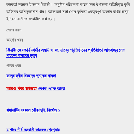
কর্মকর্তা নজরুল ইসলাম মিয়াজী। অনুষ্ঠান পরিচালনা করেন সদর উপজেলা অতিরিক্ত কৃষি
অফিসার আনিসুজ্জামান খান। আলোচনা সভা শেষে কৃষিতে গুরুত্বপুর্ণ অবদান রাখার জন্য
ইদ্রিস আলীকে সম্মানীত করা হয়।
শেয়ার করুন
আগের খবর
ঝিনাইদহে মডার্ন ফার্মার এমডি ও বহু দাতব্য প্রতিষ্ঠানের প্রতিষ্ঠাতা আলহাজ্ব মোঃ
খায়রুল বাশারের মৃত্যু
পরের খবর
ফালুর স্ত্রীর বিরুদ্ধে দুদকের মামলা
আরও খবর জানতে
লেখক থেকে আরো
রাঙামাটির বরকলে নৌকাডুবি, নিখোঁজ ১
যশোরে শীর্ষ সন্ত্রাসী কামরুল গ্রেপ্তার