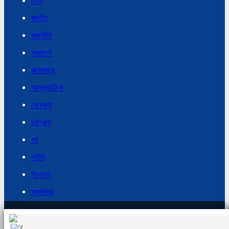
হোম
জাতীয়
রাজনীতি
সারাদেশ
কক্সবাজার
আন্তর্জাতিক
খেলাধুলা
চট্টগ্রাম
ধর্ম
পর্যটন
বিনোদন
ক্যারিয়ার