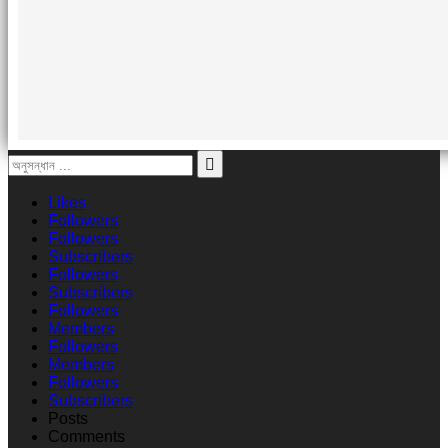
Likes
Followers
Followers
Subscribers
Followers
Subscribers
Followers
Members
Followers
Members
Followers
Subscribers
Posts
Comments