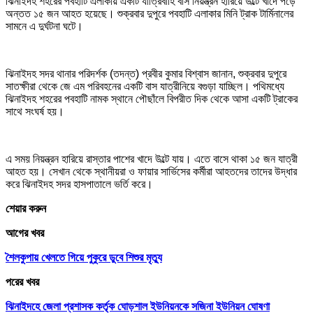
ঝিনাইদহ শহরের পবহাটি এলাকায় একটি যাত্রিবাহি বাস নিয়ন্ত্রন হারিয়ে উল্টে খাদে পড়ে
অন্তত ১৫ জন আহত হয়েছে। শুক্রবার দুপুরে পবহাটি এলাকার মিনি ট্রাক টার্মিনালের
সামনে এ দুর্ঘটনা ঘটে।
ঝিনাইদহ সদর থানার পরিদর্শক (তদন্ত) প্রবীর কুমার বিশ্বাস জানান, শুক্রবার দুপুরে
সাতক্ষীরা থেকে জে এম পরিবহনের একটি বাস যাত্রীনিয়ে বগুড়া যাচ্ছিল। পথিমধ্যে
ঝিনাইদহ শহরের পবহাটি নামক স্থানে পৌছাঁলে বিপরীত দিক থেকে আসা একটি ট্রাকের
সাথে সংঘর্ষ হয়।
এ সময় নিয়ন্ত্রন হারিয়ে রাস্তার পাশের খাদে উল্টে যায়। এতে বাসে থাকা ১৫ জন যাত্রী
আহত হয়। সেখান থেকে স্থানীয়রা ও ফায়ার সার্ভিসের কর্মীরা আহতদের তাদের উদ্ধার
করে ঝিনাইদহ সদর হাসপাতালে ভর্তি করে।
শেয়ার করুন
আগের খবর
শৈলকুপায় খেলতে গিয়ে পুকুরে ডুবে শিশুর মৃত্যু
পরের খবর
ঝিনাইদহে জেলা প্রশাসক কর্তৃক ঘোড়শাল ইউনিয়নকে সজিনা ইউনিয়ন ঘোষণা