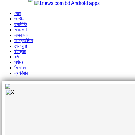
হোম
জাতীয়
রাজনীতি
সারাদেশ
কক্সবাজার
আন্তর্জাতিক
খেলাধুলা
চট্টগ্রাম
ধর্ম
পর্যটন
বিনোদন
ক্যারিয়ার