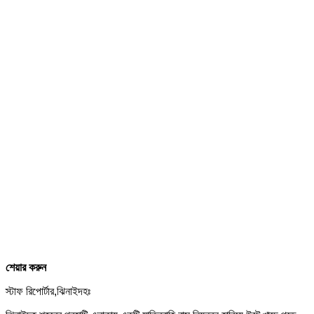
শেয়ার করুন
স্টাফ রিপোর্টার,ঝিনাইদহঃ