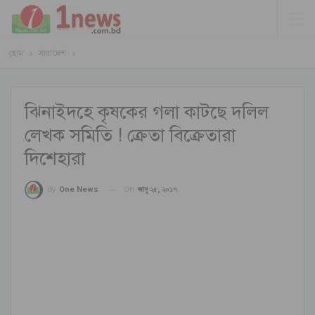
হোম
সারাদেশ
ঝিনাইদহে কৃষকের গলা কাটছে দলিল
লেখক সমিতি ! ক্রেতা বিক্রেতারা
দিশেহারা
On
জানু ২৫, ২০১৭
By
One News