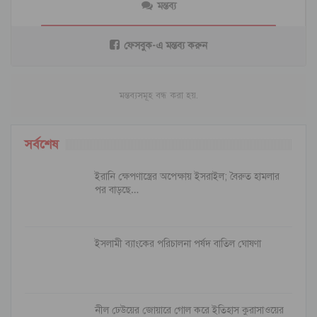
মন্তব্য
ফেসবুক-এ মন্তব্য করুন
মন্তব্যসমূহ বন্ধ করা হয়.
সর্বশেষ
ইরানি ক্ষেপণাস্ত্রের অপেক্ষায় ইসরাইল; বৈরুত হামলার
পর বাড়ছে…
ইসলামী ব্যাংকের পরিচালনা পর্ষদ বাতিল ঘোষণা
নীল ঢেউয়ের জোয়ারে গোল করে ইতিহাস কুরাসাওয়ের