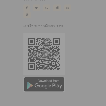
মোবাইল অ্যাপস ডাউনলোড করুন