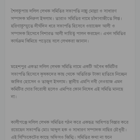
শৈলকুপায় দলিল লেখক সমিতির সভাপতি নান্নু মোল্লা ও সাধারণ
সম্পাদক মনিরুল ইসলাম। তারাও সমিতির নামে চাঁদাবাজীতে লিপ্ত।
হরিণাকুন্ডুতে দীর্ঘদিন ধরে সভাপতি হিসেবে ওয়াজেদ আলী ও
সম্পাদক হিসেবে বিশারত আলী দায়িত্ব পালন করছেন। এখন সমিতির
কার্যক্রম ঝিমিয়ে পড়েছে বলে লেখকরা জানান।
মহেশপুর একতা দলিল লেখক সমিতি নামে একটি অবৈধ কমিটির
সভাপতি হিসেবে কৃষকদের কাছ থেকে অতিরিক্ত টাকা হাতিয়ে নিচ্ছেন
জাকির হোসেন ও তাজুল ইসলাম। স্থানীয় এমপি নবী নেওয়াজ এমন
কমিটির ঘোর বিরোধী হলেও এমপির কোন নিষেধ এই সমিতি মানছে
না।
কালীগঞ্জে দলিল লেখক সমিতির গঠন করে একছত্র আধিপত্ত বিস্তার করে
রয়েছেন সভাপতি মোঃ আব্দুল হক ও সাধারণ সম্পাদক নাছির চৌধূরী।
এই সিন্ডিকেটের কাছে অফিসও জিম্মি। সমিতির কথা না শুনে