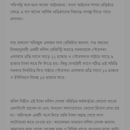
পরিপন্থি বলে মনে করেন আইনজ্ঞরা। ফলে আইনের শাসন প্রতিষ্ঠার
ক্ষেত্রে এ সব অবৈধ আর্থিক প্রতিষ্ঠানের বিরুদ্ধে ব্যবস্থা নিতে পারে
প্রশাসন।
নাম প্রকাশে অনিচ্ছুক একজন সাব রেজিষ্টার জানান, গত বছরের
নিয়মানুযায়ী একটি দলিল রেজিস্ট্রি করতে সরকারকে পৌরসভা
এলাকায় প্রতি লাখে সাড়ে ১১ হাজার ও পৌরসভার বাইরে সাড়ে ৯
হাজার টাকা করে ফি দিতে হয়। কিন্তু বেআইনী ভাবে গঠিত এই সমিতি
সরকার নির্ধারিত ফির বাইরে পৌরসভা এলাকায় প্রতি লাখে ১৬ হাজার
ও ইউনিয়নে নিচ্ছে ১৫ হাজার করে।
রসিদ বিহীন এই টাকা দলিল লেখক সমিতির কর্মকর্তারা কোনো ব্যাংক
একাউন্টে রাখেন না এবং সাধারণ সদস্যদেরও কোনো হিসাব দেয়া হয়
না। অফিসকে একটি অংশ দিয়ে বাকি টাকা সপ্তাহ শেষে ভাগ-
বাটোয়ারা করে নেওয়া হয়। কয়েকজন সাধারণ দলিল লেখক জানান,
আমাদের কাছ থেকে সেরেস্তা খরচ ও বিভিন্ন খাতে দেওয়ার নামে মোটা