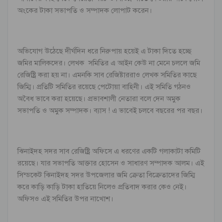
অংকের টাকা সভাপতি ও সম্পাদক লোপাট করেন।
অভিযোগ উঠেছে দীর্ঘদিন ধরে নিরুপায় হয়েই এ টাকা দিতে হচ্ছে
জমির মালিকদের। লেখক সমিতির এ আইন কেউ না মেনে চললে জমি
রেজিষ্ট্রি করা হয় না। এমনকি সাব রেজিষ্টাররাও লেখক সমিতির কাছে
জিম্মি। প্রতিটি সমিতির রয়েছে পেটোয়া বাহিনী। এই সমিতি গঠনও
অবৈধ ভাবে করা হয়েছে। প্রভাবশালী নেতারা বলে দেন অমুক
সভাপতি ও অমুক সম্পাদক। ব্যাস ! এ ভাবেই চলবে বছরের পর বছর।
ঝিনাইদহ সদর সাব রেজিষ্ট্রি অফিসে এ ধরণের একটি গলাকাটা কমিটি
রয়েছে। যার সভাপতি আক্তার হোসেন ও সাধারণ সম্পাদক আলম। এই
সিন্ডকেট ঝিনাইদহ সদর উপজেলার জমি ক্রেতা বিক্রেতাদের জিম্মি
করে কাড়ি কাড়ি টাকা হাতিয়ে নিলেও প্রতিবাদ করার কেও নেই।
অফিসও এই সমিতির উপর নাখোশ।