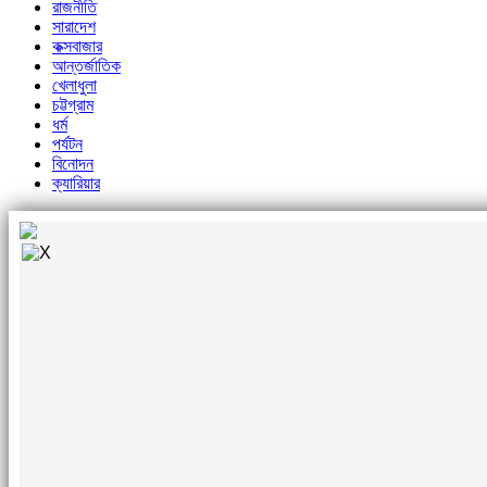
রাজনীতি
সারাদেশ
কক্সবাজার
আন্তর্জাতিক
খেলাধুলা
চট্টগ্রাম
ধর্ম
পর্যটন
বিনোদন
ক্যারিয়ার