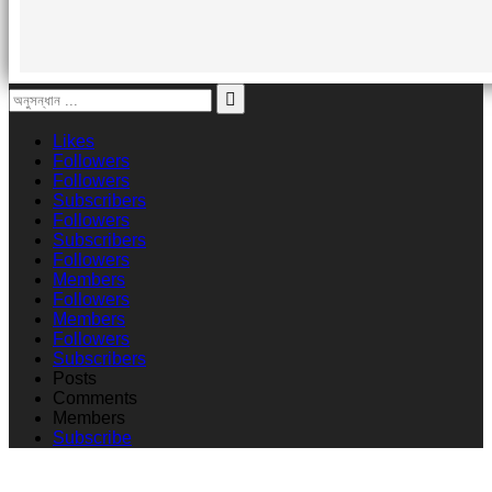
Likes
Followers
Followers
Subscribers
Followers
Subscribers
Followers
Members
Followers
Members
Followers
Subscribers
Posts
Comments
Members
Subscribe