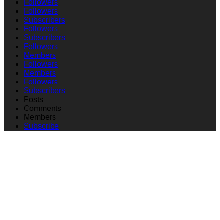
Followers
Followers
Subscribers
Followers
Subscribers
Followers
Members
Followers
Members
Followers
Subscribers
Posts
Comments
Members
Subscribe