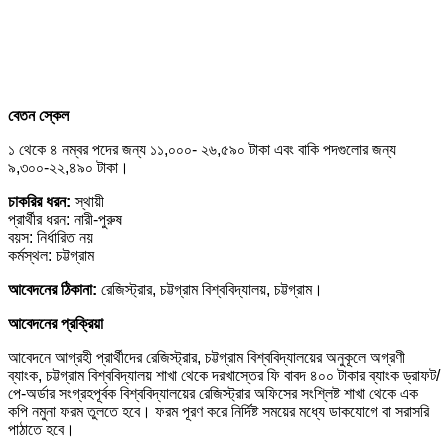
বেতন স্কেল
১ থেকে ৪ নম্বর পদের জন্য ১১,০০০- ২৬,৫৯০ টাকা এবং বাকি পদগুলোর জন্য
৯,৩০০-২২,৪৯০ টাকা।
চাকরির ধরন:
স্থায়ী
প্রার্থীর ধরন: নারী-পুরুষ
বয়স: নির্ধারিত নয়
কর্মস্থল: চট্টগ্রাম
আবেদনের ঠিকানা:
রেজিস্ট্রার, চট্টগ্রাম বিশ্ববিদ্যালয়, চট্টগ্রাম।
আবেদনের প্রক্রিয়া
আবেদনে আগ্রহী প্রার্থীদের রেজিস্ট্রার, চট্টগ্রাম বিশ্ববিদ্যালয়ের অনুকূলে অগ্রণী
ব্যাংক, চট্টগ্রাম বিশ্ববিদ্যালয় শাখা থেকে দরখাস্তের ফি বাবদ ৪০০ টাকার ব্যাংক ড্রাফট/
পে-অর্ডার সংগ্রহপূর্বক বিশ্ববিদ্যালয়ের রেজিস্ট্রার অফিসের সংশ্লিষ্ট শাখা থেকে এক
কপি নমুনা ফরম তুলতে হবে। ফরম পূরণ করে নির্দিষ্ট সময়ের মধ্যে ডাকযোগে বা সরাসরি
পাঠাতে হবে।