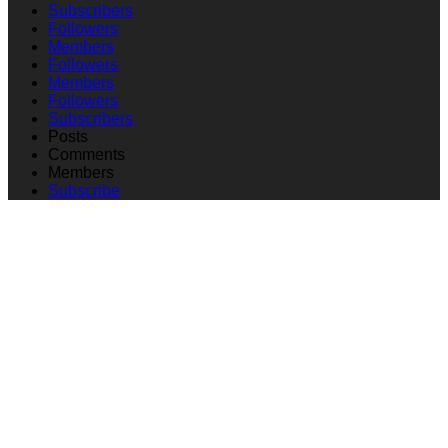
Subscribers
Followers
Members
Followers
Members
Followers
Subscribers
Posts
Comments
Members
Subscribe