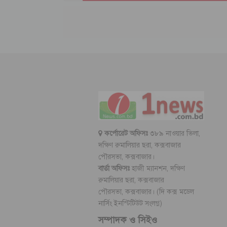
কর্পোরেট অফিসঃ
৩৮৯ নাওয়ার ভিলা,
দক্ষিণ রুমালিয়ার ছরা, কক্সবাজার
পৌরসভা, কক্সবাজার।
বার্তা অফিসঃ
হাজী ম্যানশন, দক্ষিণ
রুমালিয়ার ছরা, কক্সবাজার
পৌরসভা, কক্সবাজার। (দি কক্স মডেল
নার্সিং ইনস্টিটিউট সংলগ্ন)
সম্পাদক ও সিইও