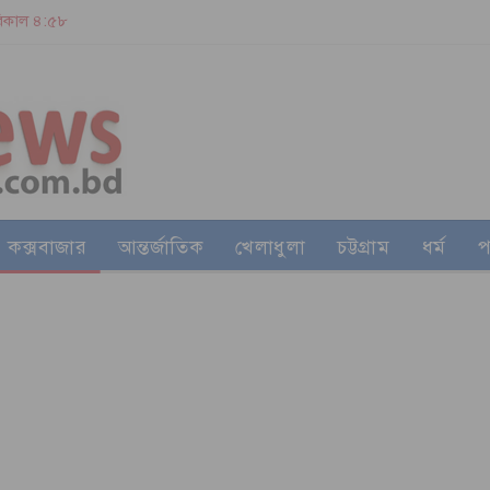
 বিকাল ৪:৫৮
কক্সবাজার
আন্তর্জাতিক
খেলাধুলা
চট্টগ্রাম
ধর্ম
প