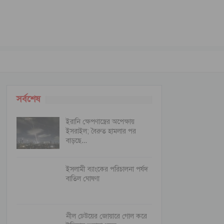
সর্বশেষ
ইরানি ক্ষেপণাস্ত্রের অপেক্ষায়
ইসরাইল; বৈরুত হামলার পর
বাড়ছে…
ইসলামী ব্যাংকের পরিচালনা পর্ষদ
বাতিল ঘোষণা
নীল ঢেউয়ের জোয়ারে গোল করে