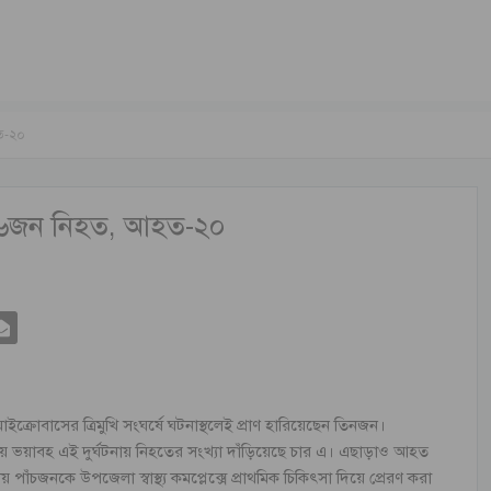
হত-২০
য় ৬জন নিহত, আহত-২০
াইক্রোবাসের ত্রিমুখি সংঘর্ষে ঘটনাস্থলেই প্রাণ হারিয়েছেন তিনজন।
ভয়াবহ এই দুর্ঘটনায় নিহতের সংখ্যা দাঁড়িয়েছে চার এ। এছাড়াও আহত
থায় পাঁচজনকে উপজেলা স্বাস্থ্য কমপ্লেক্সে প্রাথমিক চিকিৎসা দিয়ে প্রেরণ করা