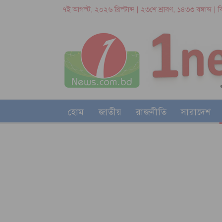
৭ই আগস্ট, ২০২৬ খ্রিস্টাব্দ | ২৩শে শ্রাবণ, ১৪৩৩ বঙ্গাব্দ |
হোম
জাতীয়
রাজনীতি
সারাদেশ