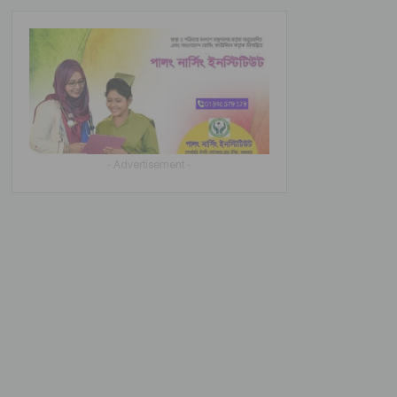
- Advertisement -