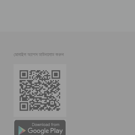
মোবাইল অ্যাপস ডাউনলোড করুন