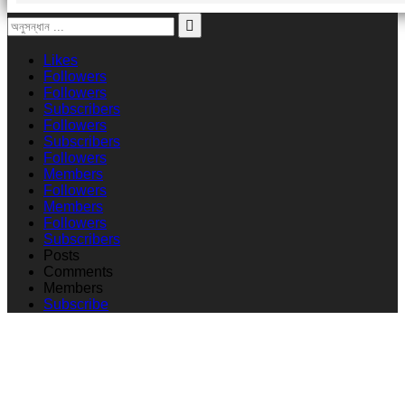
Likes
Followers
Followers
Subscribers
Followers
Subscribers
Followers
Members
Followers
Members
Followers
Subscribers
Posts
Comments
Members
Subscribe