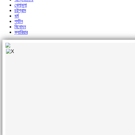
খেলাধুলা
চট্টগ্রাম
ধর্ম
পর্যটন
বিনোদন
ক্যারিয়ার