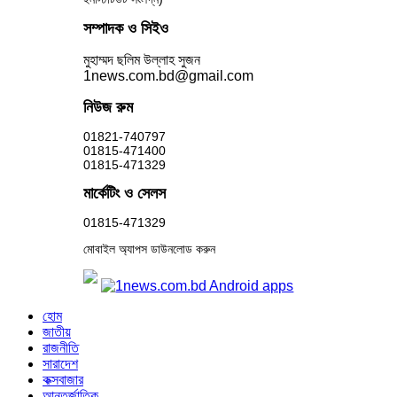
সম্পাদক ও সিইও
মুহাম্মদ ছলিম উল্লাহ সুজন
1news.com.bd@gmail.com
নিউজ রুম
01821-740797
01815-471400
01815-471329
মার্কেটিং ও সেলস
01815-471329
মোবাইল অ্যাপস ডাউনলোড করুন
হোম
জাতীয়
রাজনীতি
সারাদেশ
কক্সবাজার
আন্তর্জাতিক