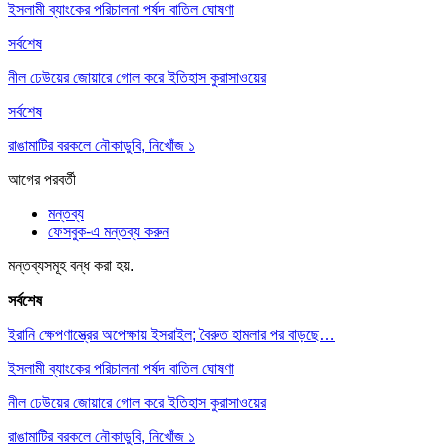
ইসলামী ব্যাংকের পরিচালনা পর্ষদ বাতিল ঘোষণা
সর্বশেষ
নীল ঢেউয়ের জোয়ারে গোল করে ইতিহাস কুরাসাওয়ের
সর্বশেষ
রাঙামাটির বরকলে নৌকাডুবি, নিখোঁজ ১
আগের
পরবর্তী
মন্তব্য
ফেসবুক-এ মন্তব্য করুন
মন্তব্যসমূহ বন্ধ করা হয়.
সর্বশেষ
ইরানি ক্ষেপণাস্ত্রের অপেক্ষায় ইসরাইল; বৈরুত হামলার পর বাড়ছে…
ইসলামী ব্যাংকের পরিচালনা পর্ষদ বাতিল ঘোষণা
নীল ঢেউয়ের জোয়ারে গোল করে ইতিহাস কুরাসাওয়ের
রাঙামাটির বরকলে নৌকাডুবি, নিখোঁজ ১