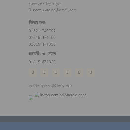
মুহাম্মদ ছলিম উল্লাহ সুজন
1news.com.bd@gmail.com
নিউজ রুম
01821-740797
01815-471400
01815-471329
মার্কেটিং ও সেলস
01815-471329
মোবাইল অ্যাপস ডাউনলোড করুন