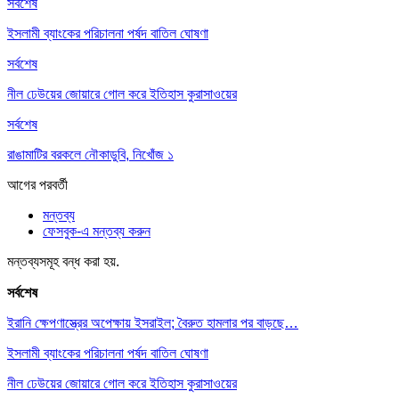
সর্বশেষ
ইসলামী ব্যাংকের পরিচালনা পর্ষদ বাতিল ঘোষণা
সর্বশেষ
নীল ঢেউয়ের জোয়ারে গোল করে ইতিহাস কুরাসাওয়ের
সর্বশেষ
রাঙামাটির বরকলে নৌকাডুবি, নিখোঁজ ১
আগের
পরবর্তী
মন্তব্য
ফেসবুক-এ মন্তব্য করুন
মন্তব্যসমূহ বন্ধ করা হয়.
সর্বশেষ
ইরানি ক্ষেপণাস্ত্রের অপেক্ষায় ইসরাইল; বৈরুত হামলার পর বাড়ছে…
ইসলামী ব্যাংকের পরিচালনা পর্ষদ বাতিল ঘোষণা
নীল ঢেউয়ের জোয়ারে গোল করে ইতিহাস কুরাসাওয়ের