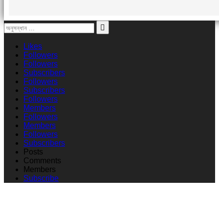
Likes
Followers
Followers
Subscribers
Followers
Subscribers
Followers
Members
Followers
Members
Followers
Subscribers
Posts
Comments
Members
Subscribe