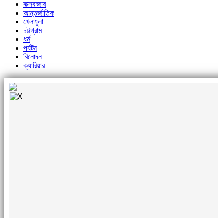
কক্সবাজার
আন্তর্জাতিক
খেলাধুলা
চট্টগ্রাম
ধর্ম
পর্যটন
বিনোদন
ক্যারিয়ার