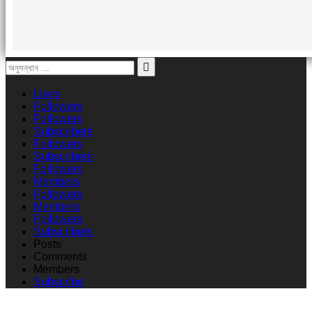
Likes
Followers
Followers
Subscribers
Followers
Subscribers
Followers
Members
Followers
Members
Followers
Subscribers
Posts
Comments
Members
Subscribe