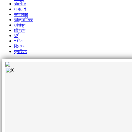
রাজনীতি
সারাদেশ
কক্সবাজার
আন্তর্জাতিক
খেলাধুলা
চট্টগ্রাম
ধর্ম
পর্যটন
বিনোদন
ক্যারিয়ার