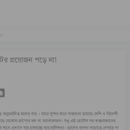
না!
ের প্রয়োজন পড়ে না!
 অনুমোদিত মদের বার । বারে সুন্দর করে সাজানো রয়েছে দেশি ও বিদেশী
ে যেকোন ব্রান্ডের মদ বা অ্যালকোহল। শুধু এই হোটেল নয় কক্সবাজারের
 করে এভাবে বার চালাচ্ছে বার মালিকরা। তাদের ব্যবসা বাড়াতে দেখছে না