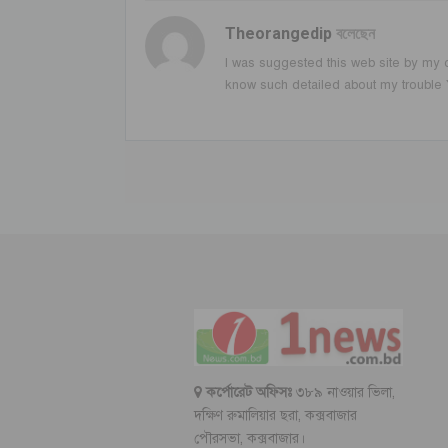
Theorangedip
বলেছেন
I was suggested this web site by my c
know such detailed about my trouble 
কর্পোরেট অফিসঃ
৩৮৯ নাওয়ার ভিলা,
দক্ষিণ রুমালিয়ার ছরা, কক্সবাজার
পৌরসভা, কক্সবাজার।