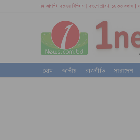
৭ই আগস্ট, ২০২৬ খ্রিস্টাব্দ | ২৩শে শ্রাবণ, ১৪৩৩ বঙ্গাব্দ 
হোম
জাতীয়
রাজনীতি
সারাদেশ