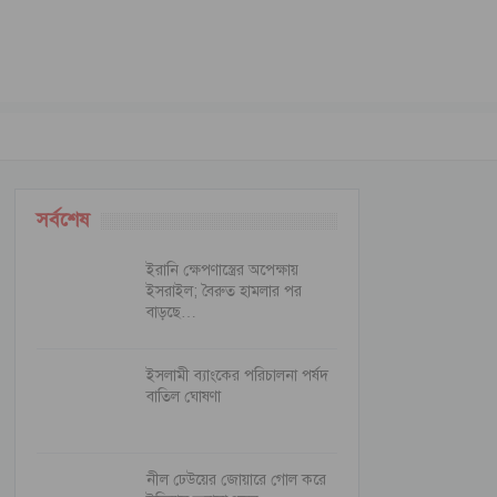
সর্বশেষ
ইরানি ক্ষেপণাস্ত্রের অপেক্ষায়
ইসরাইল; বৈরুত হামলার পর
বাড়ছে…
ইসলামী ব্যাংকের পরিচালনা পর্ষদ
বাতিল ঘোষণা
নীল ঢেউয়ের জোয়ারে গোল করে