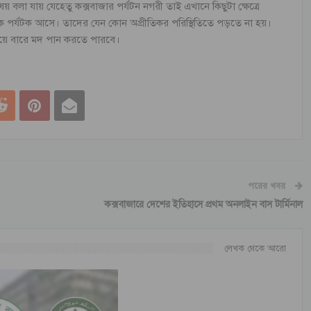
বলা যায় যেহেতু কক্সবাজার পর্যটন নগরী তাই এখানে কিছুটা ক্ষেত্রে
থেকে পর্যটক আসে। তাদের যেন কোন অপ্রীতিকর পরিস্থিতিতে পড়তে না হয়।
িয়ে বারে মদ পান করতে পারবে।
পরের খবর
কক্সবাজারে দেশের ইতিহাসে প্রথম অনলাইন বাস টার্মিনাল
লেখক থেকে আরো