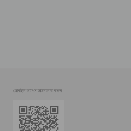
মোবাইল অ্যাপস ডাউনলোড করুন