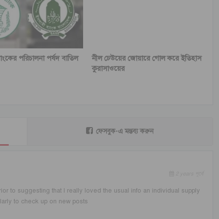
যাংকের পরিচালনা পর্ষদ বাতিল
নীল ঢেউয়ের জোয়ারে গোল করে ইতিহাস
কুরাসাওয়ের
ফেসবুক-এ মন্তব্য করুন
2 years পূর্বে
rior to suggesting that I really loved the usual info an individual supply
ularly to check up on new posts