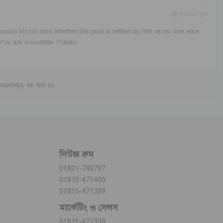
2 years পূর্বে
ousin Im not sure whether this post is written by him as no one else
You are incredible Thanks
মন্তব্যসমূহ বন্ধ করা হয়.
নিউজ রুম
01821-740797
01815-471400
01815-471329
মার্কেটিং ও সেলস
01815-471329