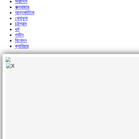
সারাদেশ
কক্সবাজার
আন্তর্জাতিক
খেলাধুলা
চট্টগ্রাম
ধর্ম
পর্যটন
বিনোদন
ক্যারিয়ার