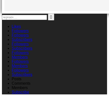
Likes
Followers
Followers
Subscribers
Followers
Subscribers
Followers
Members
Followers
Members
Followers
Subscribers
Posts
Comments
Members
Subscribe