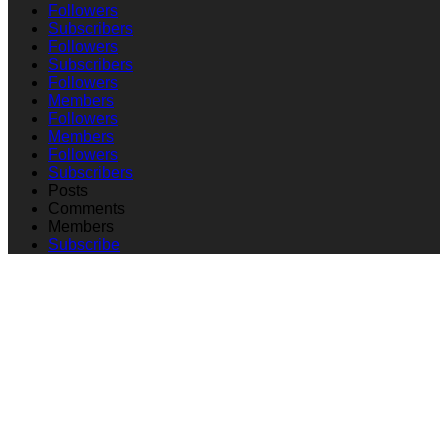
Followers
Subscribers
Followers
Subscribers
Followers
Members
Followers
Members
Followers
Subscribers
Posts
Comments
Members
Subscribe