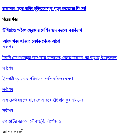
রাজাকার পূত্র হাবিব মুক্তিযোদ্ধা পূত্র রুহেলের পিএস!
পরের খবর
উখিয়াতে অবৈধ ড্রেজার মেশিন জব্দ করলো বনবিভাগ
আরও খবর জানতে
লেখক থেকে আরো
সর্বশেষ
ইরানি ক্ষেপণাস্ত্রের অপেক্ষায় ইসরাইল; বৈরুত হামলার পর বাড়ছে উত্তেজনা
সর্বশেষ
ইসলামী ব্যাংকের পরিচালনা পর্ষদ বাতিল ঘোষণা
সর্বশেষ
নীল ঢেউয়ের জোয়ারে গোল করে ইতিহাস কুরাসাওয়ের
সর্বশেষ
রাঙামাটির বরকলে নৌকাডুবি, নিখোঁজ ১
আগের
পরবর্তী