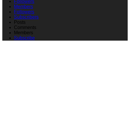
Followers
Members
Followers
Subscribers
Posts
Comments
Members
Subscribe