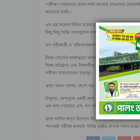
‘পরীক্ষা পেছানোর যেসব দাবি করেছে সেগুলোর কোনোট
জানানো হয়নি।’
এস এম কামাল উদ্দিন হায়দার‌ বলেন, আমাদের কাছে যে তথ্য র
কিছু কিছু ব্যক্তি ফেসবুকের মাধ্যমে পরীক্ষা পেছানোর ষড়য
সব পরীক্ষার্থী ও অভিভাবকদের এসব গুজবে কান না দিয়ে পর
শিক্ষা বোর্ডের কর্মকর্তারা বলছেন, ১০ এপ্রিল এসএসস
শিক্ষা প্রতিষ্ঠান এবং শিক্ষার্থীরা প্রস্তুতি গ্রহণ করে। 
পরীক্ষা বানচালেরও ষড়যন্ত্র।
তারা আরও বলেন, দেশে বড় ধরনের কোনো দুর্যোগ বা অ
উল্লেখ্য, ফেসবুকে একটি গ্রুপ খুলে পরীক্ষা পেছানোসহ 
এক মাস পেছানো এবং সব পরীক্ষায় ৩ থেকে ৪ দিন বন্ধ
তারা দাবির কারণ হিসেবে উল্লেখ করেছেন, রমজান মাসে র
পরপরই পরীক্ষা হওয়ায় পর্যাপ্ত প্রস্তুতি নেওয়া সম্ভব হ