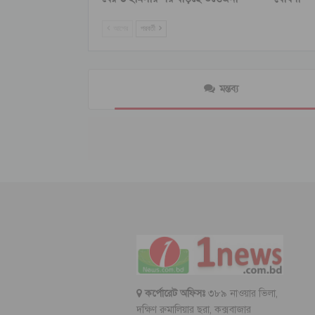
আগের
পরবর্তী
মন্তব্য
কর্পোরেট অফিসঃ
৩৮৯ নাওয়ার ভিলা,
দক্ষিণ রুমালিয়ার ছরা, কক্সবাজার