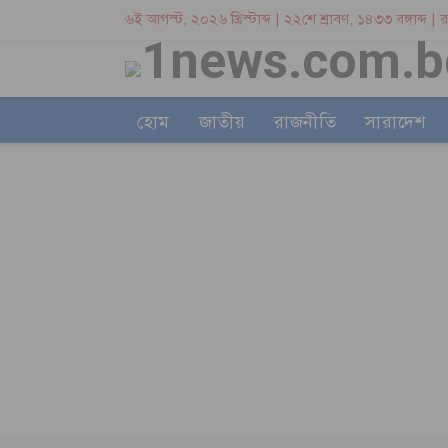
৬ই আগস্ট, ২০২৬ খ্রিস্টাব্দ | ২২শে শ্রাবণ, ১৪৩৩ বঙ্গাব্দ |
হোম
জাতীয়
রাজনীতি
সারাদেশ