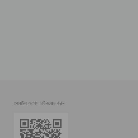
মোবাইল অ্যাপস ডাউনলোড করুন