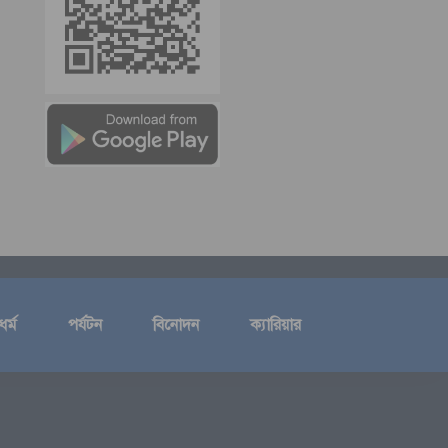
ধর্ম
পর্যটন
বিনোদন
ক্যারিয়ার