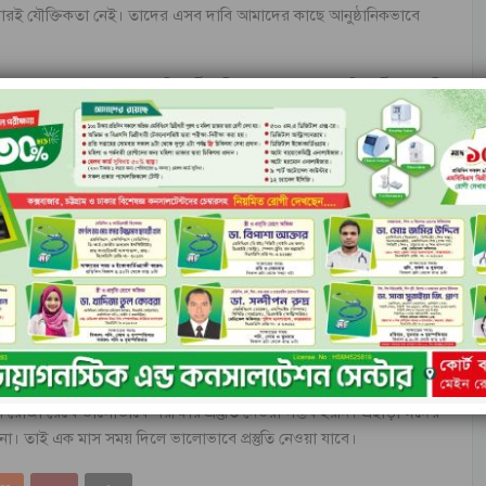
ারই যৌক্তিকতা নেই। তাদের এসব দাবি আমাদের কাছে আনুষ্ঠানিকভাবে
য়েছে তাতে প্রায় সব শিক্ষার্থী পরীক্ষা দেওয়ার পক্ষে। শিক্ষার্থী নামধারী
ন্ত্র করছে।
ীক্ষার প্রস্তুতি গ্রহণ করার জন্য অনুরোধ জানান এ পরীক্ষা নিয়ন্ত্রক।
ি পরীক্ষা শুরু হবে সে ঘোষণা আরও ৮-৯ মাস আগে দেওয়া হয়। সে মোতাবেক
পরীক্ষা শুরুর এক সপ্তাহ আগে পরীক্ষার পেছানোর দাবি শুধু অযৌক্তিক নয় এটা
স্থিরতা তৈরি না হলে সাধারণত পরীক্ষার পেছানোর কোনো সুযোগ নেই।
দুই দফা দাবি তুলে ধরেন একদল শিক্ষার্থী। তাদের দাবিগুলো হলো- পরীক্ষা
 দেওয়া।
োজা রেখে ভালোভাবে পরীক্ষার প্রস্তুতি নেওয়া সম্ভব হয়নি। এছাড়া ঈদের
চ্ছে না। তাই এক মাস সময় দিলে ভালোভাবে প্রস্তুতি নেওয়া যাবে।