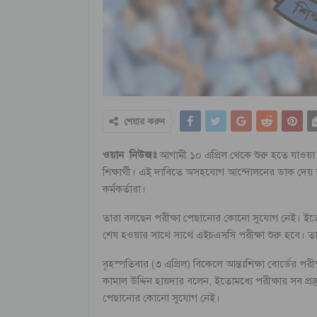
শেয়ার করুন
ওয়ান নিউজঃ
আগামী ১০ এপ্রিল থেকে শুরু হতে যাওয
শিক্ষার্থী। এই দাবিতে অসহযোগ আন্দোলনের ডাক দেয় তা
কর্মকর্তারা।
তারা বলছেন পরীক্ষা পেছানোর কোনো সুযোগ নেই। ইতোমধ
শেষ হওয়ার সাথে সাথে এইচএসসি পরীক্ষা শুরু হবে। ত
বৃহস্পতিবার (৩ এপ্রিল) বিকেলে আন্তঃশিক্ষা বোর্ডের পরীক্ষ
কামাল উদ্দিন হায়দার‌ বলেন, ইতোমধ্যে পরীক্ষার সব প্রস্ত
পেছানোর কোনো সুযোগ নেই।