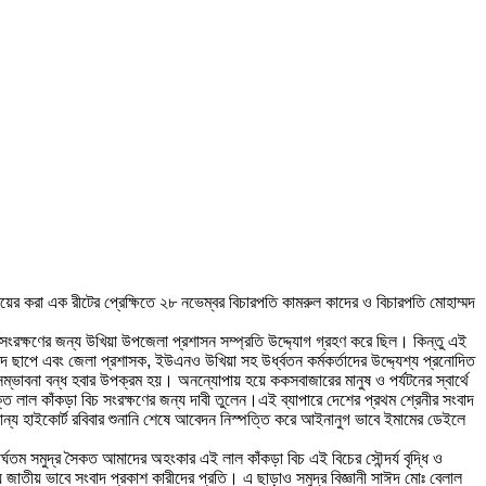
ায়ের করা এক রীটের প্রেক্ষিতে ২৮ নভেম্বর বিচারপতি কামরুল কাদের ও বিচারপতি মোহাম্মদ
 সংরক্ষণের জন্য উখিয়া উপজেলা প্রশাসন সম্প্রতি উদ্দ্যোগ গ্রহণ করে ছিল। কিন্তু এই
ছাপে এবং জেলা প্রশাসক, ইউএনও উখিয়া সহ উর্ধ্বতন কর্মকর্তাদের উদ্দ্যেশ্য প্রনোদিত
্ভাবনা বন্ধ হবার উপক্রম হয়। অনন্যোপায় হয়ে ককসবাজারের মানুষ ও পর্যটনের স্বার্থে
্ত লাল কাঁকড়া বিচ সংরক্ষণের জন্য দাবী তুলেন।এই ব্যাপারে দেশের প্রথম শ্রেনীর সংবাদ
্য হাইকোর্ট রবিবার শুনানি শেষে আবেদন নিস্পত্তি করে আইনানুগ ভাবে ইমামের ডেইলে
্ঘতম সমুদ্র সৈকত আমাদের অহংকার এই লাল কাঁকড়া বিচ এই বিচের সৌন্দর্য বৃদ্ধি ও
য জাতীয় ভাবে সংবাদ প্রকাশ কারীদের প্রতি। এ ছাড়াও সমুদ্র বিজ্ঞানী সাঈদ মোঃ বেলাল