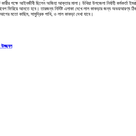
 কারীর পক্ষে আইনজীবী ছিলেন অজিহা আক্তার মালা। উখিয়া উপজেলা নির্বাহী কর্মকর্তা ইমর
বেশ ফিরিয়ে আনতে হবে। তারজন্য নির্দিষ্ট এলাকা দেখে লাল কাকড়ার জন্য অভয়আরণ্য ঠি
গের মতো কাছিম, সামুদ্রিক পাখি, ও লাল কাকড়া দেখা যাবে।
 উজ্জ্বল