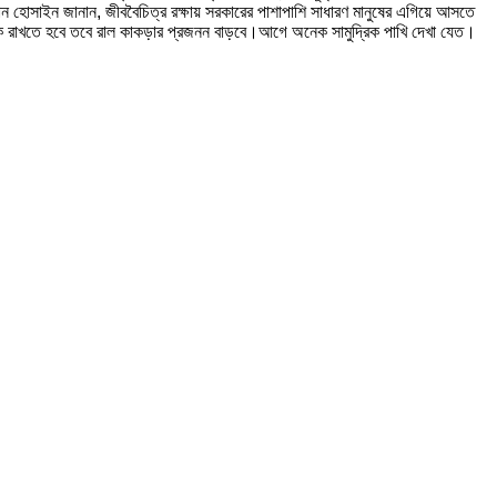
ান হোসাইন জানান, জীববৈচিত্র রক্ষায় সরকারের পাশাপাশি সাধারণ মানুষের এগিয়ে আসতে
ক রাখতে হবে তবে রাল কাকড়ার প্রজনন বাড়বে।আগে অনেক সামুদ্রিক পাখি দেখা যেত।