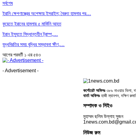
সর্বশেষ
ইরানি ক্ষেপণাস্ত্রের অপেক্ষায় ইসরাইল; বৈরুত হামলার পর…
কুয়েতে ইরানের হামলায় ৫ মার্কিনি আহত
ইরান ইস্যুতে সিদ্ধান্তহীন ট্রাম্প,…
যুদ্ধবিরতির সময় বৃদ্ধির সম্ভাবনা ক্ষীণ,…
আগের
পরবর্তী
১ এর ৫৪৩
- Advertisement -
কর্পোরেট অফিসঃ
৩৮৯ নাওয়ার ভিলা, দক্
বার্তা অফিসঃ
হাজী ম্যানশন, দক্ষিণ রুম
সম্পাদক ও সিইও
মুহাম্মদ ছলিম উল্লাহ সুজন
1news.com.bd@gmail.
নিউজ রুম