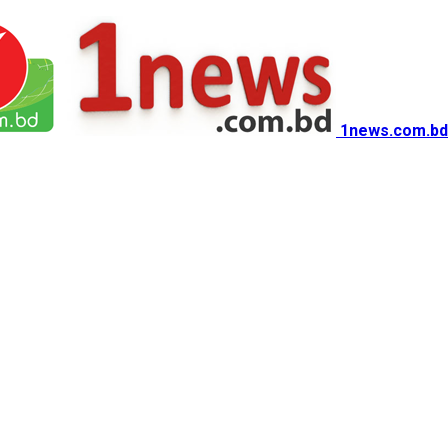
1news.com.bd