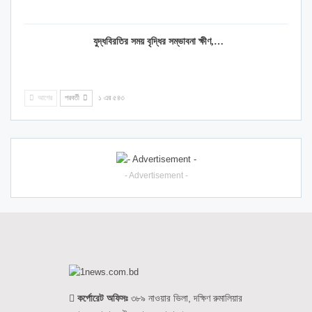
যুদ্ধবিরতির সময় বৃদ্ধির সম্ভাবনা ক্ষীণ,…
আগের
পরবর্তী
১ এর ৫৪৩
- Advertisement -
কর্পোরেট অফিসঃ
৩৮৯ নাওয়ার ভিলা, দক্ষিণ রুমালিয়ার