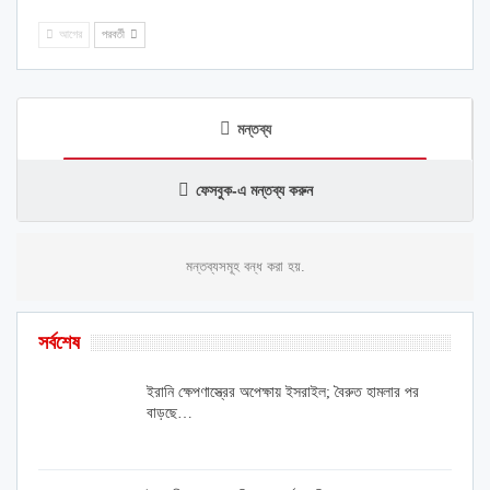
আগের
পরবর্তী
মন্তব্য
ফেসবুক-এ মন্তব্য করুন
মন্তব্যসমূহ বন্ধ করা হয়.
সর্বশেষ
ইরানি ক্ষেপণাস্ত্রের অপেক্ষায় ইসরাইল; বৈরুত হামলার পর
বাড়ছে…