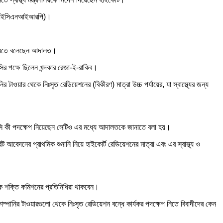
শন (আইসিএনআইআরপি)।
িল করতে বলেছেন আদালত।
 পক্ষে ছিলেন খন্দকার রেজা-ই-রাকিব।
টাওয়ার থেকে নিঃসৃত রেডিয়েশনের (বিকীরণ) মাত্রা উচ্চ পর্যায়ের, যা স্বাস্থ্যের জন্য
িটিআরসি কী পদক্ষেপ নিয়েছেন সেটিও এর মধ্যে আদালতকে জানাতে বলা হয়।
বেদনের প্রাথমিক শুনানি নিয়ে হাইকোর্ট রেডিয়েশনের মাত্রা এবং এর স্বাস্থ্য ও
ণবিক শক্তি কমিশনের প্রতিনিধিরা থাকবেন।
োম্পানির টাওয়ারগুলো থেকে নিঃসৃত রেডিয়েশন বন্ধে কার্যকর পদক্ষেপ নিতে বিবাদীদের কেন