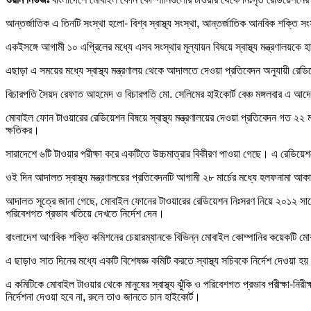
আন্তর্জাতিক এ তিনটি সংস্থা হলো- বিশ্ব স্বাস্থ্য সংস্থা, আন্তর্জাতিক আনবিক শ
একইসঙ্গে আগামী ১০ এপ্রিলের মধ্যে এসব সংস্থার মূল্যায়ন বিষয়ে স্বাস্থ্য মন্ত্রণালয়কে
এছাড়া এ সময়ের মধ্যে স্বাস্থ্য মন্ত্রণালয় থেকে আদালতে দেওয়া প্রতিবেদন অনুযায়ী 
বিচারপতি সৈয়দ রেফাত আহমেদ ও বিচারপতি মো. সেলিমের হাইকোর্ট বেঞ্চ মঙ্গলবার এ 
মোবাইল ফোন টাওয়ারের রেডিয়েশন বিষয়ে স্বাস্থ্য মন্ত্রণালয়ের দেওয়া প্রতিবেদন গত ২২ মার
ক্ষতিকর।
সারাদেশে ৬টি টাওয়ার পরীক্ষা করে একটিতে উচ্চমাত্রার বিকীরণ পাওয়া গেছে। এ রেডিয়
ওই দিন আদালত স্বাস্থ্য মন্ত্রণালয়ের প্রতিবেদনটি আগামী ২৮ মার্চের মধ্যে হলফনামা আক
আদালত সূত্রে জানা গেছে, মোবাইল ফোনের টাওয়ারের রেডিয়েশন নিঃসরণ নিয়ে ২০১২ সালে হা
পরিবেশগত প্রভাব খতিয়ে দেখতে নির্দেশ দেন।
বাংলাদেশ আণবিক শক্তি কমিশনের চেয়ারম্যানকে বিভিন্ন মোবাইল কোম্পানির কয়েকটি ম
এ ছাড়াও সাত দিনের মধ্যে একটি বিশেষজ্ঞ কমিটি করতে স্বাস্থ্য সচিবকে নির্দেশ দেওয়া হয়
এ কমিটিকে মোবাইল টাওয়ার থেকে মানুষের স্বাস্থ্য ঝুঁকি ও পরিবেশগত প্রভাব পরীক্ষা-নি
নির্দেশনা দেওয়া হবে না, রুলে তাও জানতে চান হাইকোর্ট।