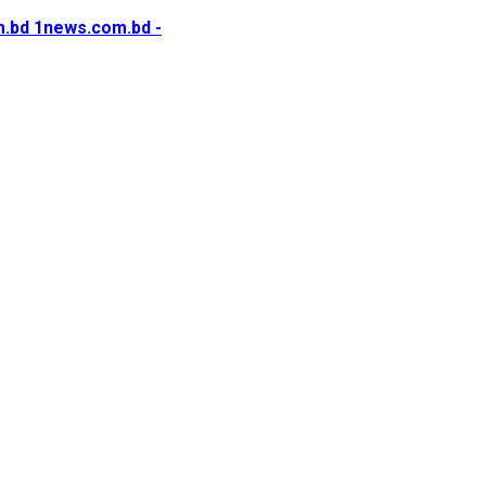
1news.com.bd -