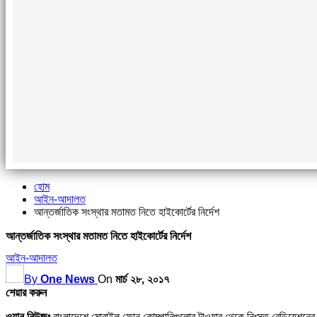
হোম
আইন-আদালত
আন্তর্জাতিক সংস্থার মতামত নিতে হাইকোর্টের নির্দেশ
আন্তর্জাতিক সংস্থার মতামত নিতে হাইকোর্টের নির্দেশ
আইন-আদালত
By
One News
On
মার্চ ২৮, ২০১৭
শেয়ার করুন
ওয়ান নিউজঃ
বাংলাদেশে মোবাইল ফোন কোম্পানিগুলোর টাওয়ার থেকে নিঃসৃত রেডিয়েশনের (বিকী