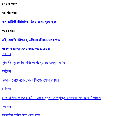
শেয়ার করুন
আগের খবর
রান আউটে থারাঙ্গাকে বিদায় করে ব্রেক থ্রু
পরের খবর
এইচএসসি পরীক্ষা ২ এপ্রিল রবিবার থেকে শুরু
আরও খবর জানতে
লেখক থেকে আরো
সর্বশেষ
সুনির্দিষ্ট প্রতিকার আইনের প্রস্তুতির জন্য করণীয়
সর্বশেষ
ইশরাক হোসেনকে ঢাকা দক্ষিণের মেয়র ঘোষণা
সর্বশেষ
শেখ হাসিনাকে হত্যাচেষ্টা মামলায় মৃত্যুদণ্ডপ্রাপ্ত ৯ জনসহ সব আসামি খালাস
সর্বশেষ
সাংবাদিক মুন্নি সাহা গ্রেপ্তার