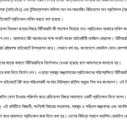
ক্তি সংস্থা (আইএইএ) এবং ইন্টারন্যাশনাল কমিশন অন নন-আয়নজিং রিডিয়েশন অন প্রটেক
 হাইকোর্টে প্রতিবেদন দাখিল করতে বলা হয়েছে।
রেডিয়েশন নিঃসরণ বন্ধের বিষয়ে বিটিআরসি কী পদক্ষেপ নিয়েছে তাও প্রতিবেদন আকারে দাখ
আদেশ দেন। আদালতে রিট আবেদনের পক্ষে শুনানি করেন আইনজীবী মনজিল মোরসেদ। বিটিআরসির
্চ রাষ্ট্রপক্ষ হাইকোর্টে উপস্থাপন করে। সেখানে বলা হয়- বাংলাদেশে মোবাইল ফোন কোম্পানির 
েশনের মাত্রা কমাতে বিটিআরসিকে নির্দেশনাও দেওয়া হয়েছে বলে আদালতকে জানানো হয়।
ারে জমা দিতে নির্দেশ দেন। এ ছাড়া স্বাস্থ্য মন্ত্রণালয়ের প্রতিবেদনের পরিপ্রেক্ষিতে ব
ইকোর্টে রিট করে পরিবেশবাদী সংগঠন হিউম্যান রাইটস অ্যান্ড পিস ফর বাংলাদেশ। ওই রিট আ
োবাইল ফোন টাওয়ার পরিদর্শন করে রেডিয়েশন বিষয়ে আদালতে একটি প্রতিবেদন দিতে বলেন।
। এই কমিটিতে বিজ্ঞানী, সংশ্লিষ্ট বিষয়ের অধ্যাপক, স্বাস্থ্য ও পরিবেশ মন্ত্রণালয় এবং আ
রীক্ষা করে আদালতে প্রতিবেদন জমা দিতে বলা হয়। দেশের বিভিন্ন স্থানে স্থাপিত মোবাইল ক