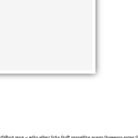
রণ) মাত্রা ও ক্ষতির পরিমাণ নির্ণয়ে তিনটি আন্তর্জাতিক সংস্থার বিশেষজ্ঞদের মতামত নিতে 