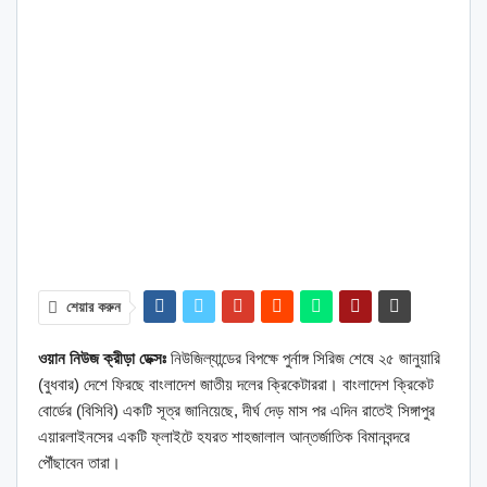
শেয়ার করুন
ওয়ান নিউজ ক্রীড়া ডেক্সঃ
নিউজিল্যান্ডের বিপক্ষে পুর্নাঙ্গ সিরিজ শেষে ২৫ জানুয়ারি
(বুধবার) দেশে ফিরছে বাংলাদেশ জাতীয় দলের ক্রিকেটাররা। বাংলাদেশ ক্রিকেট
বোর্ডের (বিসিবি) একটি সূত্র জানিয়েছে, দীর্ঘ দেড় মাস পর এদিন রাতেই সিঙ্গাপুর
এয়ারলাইনসের একটি ফ্লাইটে হযরত শাহজালাল আন্তর্জাতিক বিমানবন্দরে
পৌঁছাবেন তারা।