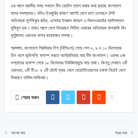
এর আগে স্থানীয় সময় সকালে টিম হোটেল ত্যাগ করার কথা রয়েছে বাংলাদেশ
দলের সদস্যদের। যদিও ইনজুরির কারণে আগেই দেশে চলে এসেছেন টেস্ট
অধিনায়ক মুশফিকুর রহিম, ওপেনার ইমরুল কায়েস ও মিডলওয়ার্ডার ব্যাটসম্যান
মুমিনুল হক। তারও আগে দেশে ফিরেছেন সিমিত ওভারের অধিনায়ক মাশরাফি বিন
মুর্তুজাসহ ওয়ানডে দলের কয়েকজন সদস্য।
প্রসঙ্গত, বাংলাদেশ প্রিমিয়ার লিগ (বিপিএল) শেষে গেল ৮, ৯ ও ১০ ডিসেম্বর
তিন ধাপে কন্ডিশনিং ক্যাম্প করতে অস্ট্রেলিয়ায় যায় টিম বাংলাদেশ। এরপর এক
সপ্তাহের ক্যাম্প শেষে ১৮ ডিসেম্বর নিউজিল্যান্ডে যায় তারা। কিন্তু সেখানে ৩টি
ওয়ানডে, ৩টি টি২০ ও ২টি টেস্টে ম্যাচ খেলে হোয়াইটওয়াশের তকমা নিয়েই দেশে
ফিরছেন তামিম-সাকিবরা।
শেয়ার করুন
আগের খবর
পরের খবর