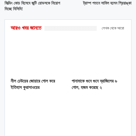
ফিল্ডিং কোচ হিসেবে জন্টি রোডসকে নিয়োগ
ট্রাম্প পতনে সামিল হলেন প্রিয়াঙ্কা
দিচ্ছে বিসিবি!
আরও খবর জানতে
লেখক থেকে আরো
নীল ঢেউয়ের জোয়ারে গোল করে
পানামাকে গুনে গুনে ব্রাজিলের ৬
ইতিহাস কুরাসাওয়ের
গোল, হজম করেছে ২