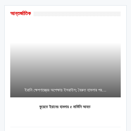
আন্তর্জাতিক
ইরানি ক্ষেপণাস্ত্রের অপেক্ষায় ইসরাইল; বৈরুত হামলার পর…
কুয়েতে ইরানের হামলায় ৫ মার্কিনি আহত