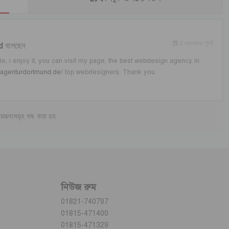
6 months পূর্বে
d
বলেছেন
le, i enjoy it, you can visit my page, the best webdesign agency in
nagenturdortmund.de/
top webdesigners. Thank you
মন্তব্যসমূহ বন্ধ করা হয়.
নিউজ রুম
01821-740797
01815-471400
01815-471329