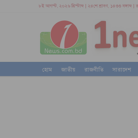
৮ই আগস্ট, ২০২৬ খ্রিস্টাব্দ | ২৪শে শ্রাবণ, ১৪৩৩ বঙ্গাব্দ |
হোম
জাতীয়
রাজনীতি
সারাদেশ