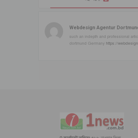
Webdesign Agentur Dortmun
such an indepth and professional artic
dortmund Germany
https://webdesig