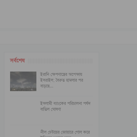
সর্বশেষ
ইরানি ক্ষেপণাস্ত্রের অপেক্ষায়
ইসরাইল; বৈরুত হামলার পর
বাড়ছে…
ইসলামী ব্যাংকের পরিচালনা পর্ষদ
বাতিল ঘোষণা
নীল ঢেউয়ের জোয়ারে গোল করে