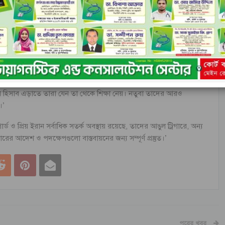
্ষ্য করে কোনো হামলার জবাবে যদি তাঁর জীবনের ওপর কোনো আক্রমণ হয়,
।
বার এক ভাষণে যুক্তরাষ্ট্র ও ইসরায়েলকে অভিযুক্ত করে বলেন, তারা ইরানে
ের যুদ্ধে হেরে যাওয়ার প্রতিশোধ নিতে চাচ্ছে।’
পুর ইসরায়েল ও যুক্তরাষ্ট্রকে সতর্ক করে বলেন, ‘ঐতিহাসিক অভিজ্ঞতা ও ১২
ুল হিসাব এড়াতে তারা যেন তা থেকে শিক্ষা নেয়। নতুবা তাদের আরও
।’
্ড ও প্রিয় ইরান সর্বাধিক সতর্ক অবস্থায় রয়েছে, তাদের আঙুল ট্রিগারে, অন্য
ের আদেশ ও পদক্ষেপগুলো বাস্তবায়নের জন্য সম্পূর্ণ প্রস্তুত।’
পরের খবর