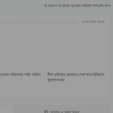
মা থেকেও না থাকার শূন্যতায় ভাইরাল সম্পর্কের গল্প
লেখক থেকে আরো
যাংকের পরিচালনা পর্ষদ বাতিল
নীল ঢেউয়ের জোয়ারে গোল করে ইতিহাস
কুরাসাওয়ের
ফেসবুক-এ মন্তব্য করুন