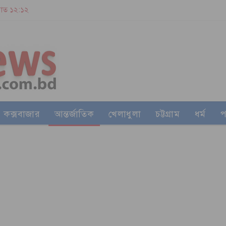
 রাত ১২:১২
কক্সবাজার
আন্তর্জাতিক
খেলাধুলা
চট্টগ্রাম
ধর্ম
প