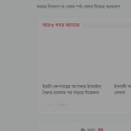
ভারতে বিশ্বকাপ না খেলার স্পষ্ট ঘোষণা দিয়েছে বাংলাদেশ
আরও খবর জানতে
ইরানি ক্ষেপণাস্ত্রের অপেক্ষায় ইসরাইল;
ইসলামী ব্
বৈরুত হামলার পর বাড়ছে উত্তেজনা
ঘোষণা
আগের
পরবর্তী
মন্তব্য
১