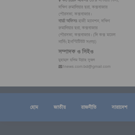
কর্পোরেট অফিসঃ
৩৮৯ নাওয়ার ভিলা,
দক্ষিণ রুমালিয়ার ছরা, কক্সবাজার
পৌরসভা, কক্সবাজার।
বার্তা অফিসঃ
হাজী ম্যানশন, দক্ষিণ
রুমালিয়ার ছরা, কক্সবাজার
পৌরসভা, কক্সবাজার। (দি কক্স মডেল
নার্সিং ইনস্টিটিউট সংলগ্ন)
সম্পাদক ও সিইও
মুহাম্মদ ছলিম উল্লাহ সুজন
1news.com.bd@gmail.com
হোম
জাতীয়
রাজনীতি
সারাদেশ