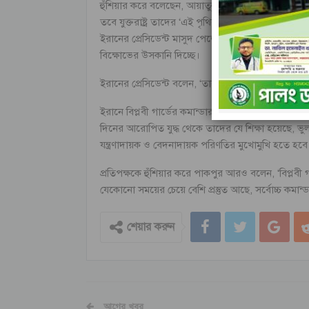
হুঁশিয়ার করে বলেছেন, আয়াতুল্লাহ আলি খামেনিকে লক
তবে যুক্তরাষ্ট্র তাদের ‘এই পৃথিবীর বুক থেকে মুছে দেবে’
ইরানের প্রেসিডেন্ট মাসুদ পেজেশকিয়ান গতকাল বৃহস্পতি
বিক্ষোভের উসকানি দিচ্ছে।
ইরানের প্রেসিডেন্ট বলেন, ‘তারা কাপুরুষের মতো ১২ দিন
ইরানে বিপ্লবী গার্ডের কমান্ডার জেনারেল মোহাম্মদ পাক
দিনের আরোপিত যুদ্ধ থেকে তাদের যে শিক্ষা হয়েছে, ভ
যন্ত্রণাদায়ক ও বেদনাদায়ক পরিণতির মুখোমুখি হতে হবে
প্রতিপক্ষকে হুঁশিয়ার করে পাকপুর আরও বলেন, ‘বিপ্লবী গার
যেকোনো সময়ের চেয়ে বেশি প্রস্তুত আছে, সর্বোচ্চ কমান্ডার
শেয়ার করুন
আগের খবর