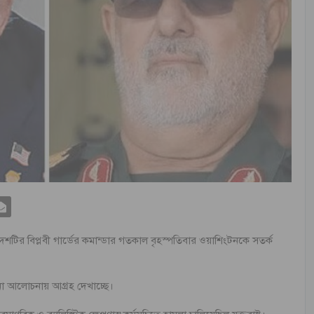
েশটির বিপ্লবী গার্ডের কমান্ডার গতকাল বৃহস্পতিবার ওয়াশিংটনকে সতর্ক
খনো আলোচনায় আগ্রহ দেখাচ্ছে।