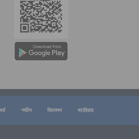
ধর্ম
পর্যটন
বিনোদন
ক্যারিয়ার