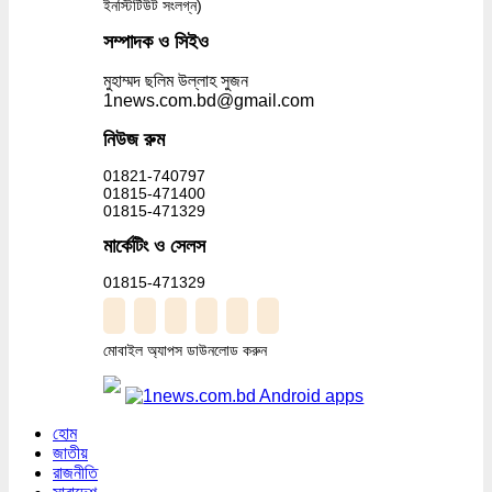
ইনস্টিটিউট সংলগ্ন)
সম্পাদক ও সিইও
মুহাম্মদ ছলিম উল্লাহ সুজন
1news.com.bd@gmail.com
নিউজ রুম
01821-740797
01815-471400
01815-471329
মার্কেটিং ও সেলস
01815-471329
মোবাইল অ্যাপস ডাউনলোড করুন
হোম
জাতীয়
রাজনীতি