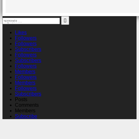
Likes
Followers
Followers
Subscribers
Followers
Subscribers
Followers
Members
Followers
Members
Followers
Subscribers
Posts
Comments
Members
Subscribe