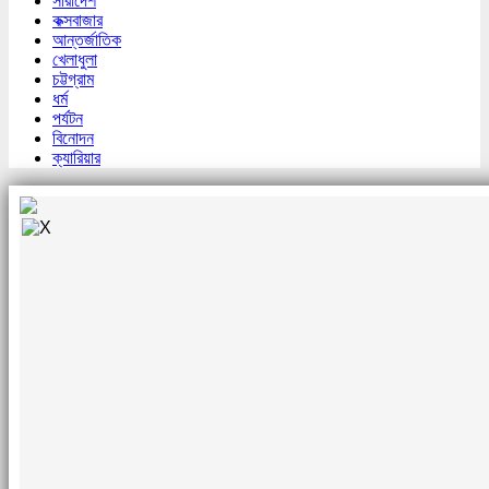
সারাদেশ
কক্সবাজার
আন্তর্জাতিক
খেলাধুলা
চট্টগ্রাম
ধর্ম
পর্যটন
বিনোদন
ক্যারিয়ার