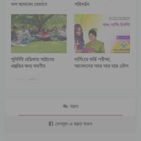
ফল জানবেন যেভাবে
পরিবর্তন
সুনির্দিষ্ট প্রতিকার আইনের
নার্সিংয়ে ভর্তি পরীক্ষা,
প্রস্তুতির জন্য করণীয়
আবেদনের সময় আর মাত্র ২দিন
আগের
পরবর্তী
মন্তব্য
ফেসবুক-এ মন্তব্য করুন