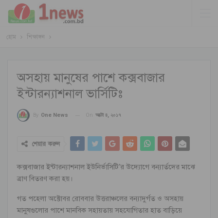
হোম
শিক্ষাঙ্গন
অসহায় মানুষের পাশে কক্সবাজার
ইন্টারন্যাশনাল ভার্সিটিঃ
On
অক্টো ৪, ২০১৭
By
One News
শেয়ার করুন
কক্সবাজার ইন্টারন্যাশনাল ইউনির্ভাসিটি’র উদ্যোগে বন্যার্তদের মাঝে
ত্রাণ বিতরণ করা হয়।
গত পহেলা অক্টোবর রোববার উত্তরাঞ্চলের বন্যাদুর্গত ও অসহায়
মানুষগুলোর পাশে মানবিক সহায়তায় সহযোগিতার হাত বাড়িয়ে