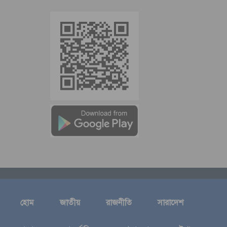
হোম
জাতীয়
রাজনীতি
সারাদেশ