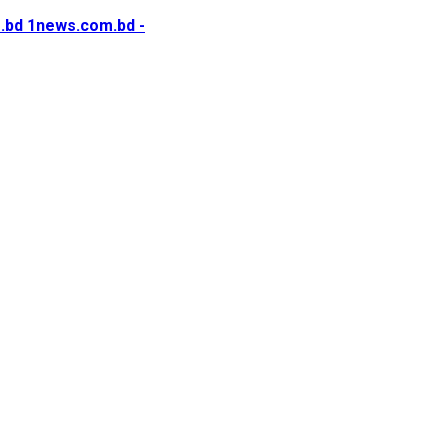
1news.com.bd -