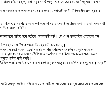
। হামলাকারিদের ছুড়ে মারা দাহ্য পদার্থ পড়ে মেয়ে ফাতেমার হাতের কিছু অংশ ঝলসে
েষে কক্সবাজার সদর হাসপাতালে রেফার করে। সেখানেই সবাই চিকিৎসাধীন এবং ব্যাথায়
িতে গেলে তারা আমার উপর হামলা করে আমিও তাদের উপর হামলা করি । তারা যেসব কথা
ে গিয়ে হামলা করিনি।
দের অত্যাচারে অতিষ্ঠ হয়ে উঠেছে এলাকাবাসী দাবি। সে এখন রাজনৈতিক নেতাদের নাম
ের উপর হামলা ও মিথ্যা মামলা দিয়ে হয়রানি করে যাচ্ছে।
সময় কাবেরী বলেন, হত্যা মামলার আসামী মোয়াজ্জম মোর্শেদ চট্টগ্রাম কলেজে
 ছিল। হত্যামামলা সহ জামাত-শিবিরের অপকর্মগুলো শাক দিয়ে মাছ ঢাকার চেষ্টা করতে
যুক্ত শাস্তি দাবি করছি।
তিক প্রভাব দেখিয়ে এলাকার সাধারণ মানুষকে অত্যাচারে অতিষ্ঠ করে তুলেছে। সন্ত্রাসী
া হিসাবে আমি তদন্ত করছি। যদি মনে হয় আসামীকে গ্রেফতার করা প্রয়োজন তবে আমরা তাই