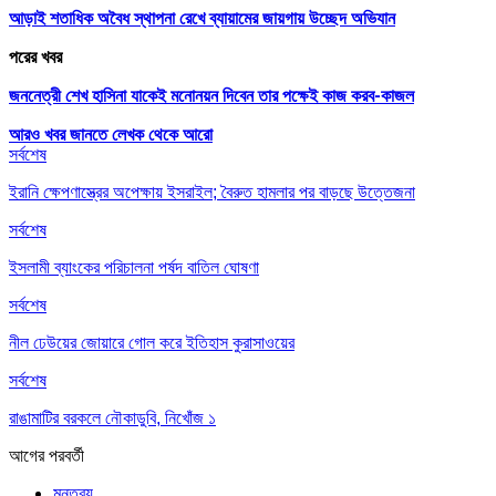
আড়াই শতাধিক অবৈধ স্থাপনা রেখে ব্যায়ামের জায়গায় উচ্ছেদ অভিযান
পরের খবর
জননেত্রী শেখ হাসিনা যাকেই মনোনয়ন দিবেন তার পক্ষেই কাজ করব-কাজল
আরও খবর জানতে
লেখক থেকে আরো
সর্বশেষ
ইরানি ক্ষেপণাস্ত্রের অপেক্ষায় ইসরাইল; বৈরুত হামলার পর বাড়ছে উত্তেজনা
সর্বশেষ
ইসলামী ব্যাংকের পরিচালনা পর্ষদ বাতিল ঘোষণা
সর্বশেষ
নীল ঢেউয়ের জোয়ারে গোল করে ইতিহাস কুরাসাওয়ের
সর্বশেষ
রাঙামাটির বরকলে নৌকাডুবি, নিখোঁজ ১
আগের
পরবর্তী
মন্তব্য