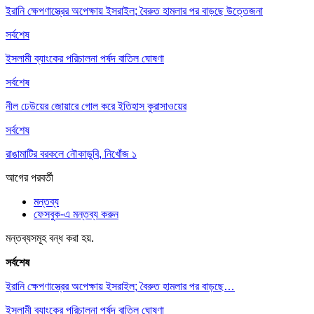
ইরানি ক্ষেপণাস্ত্রের অপেক্ষায় ইসরাইল; বৈরুত হামলার পর বাড়ছে উত্তেজনা
সর্বশেষ
ইসলামী ব্যাংকের পরিচালনা পর্ষদ বাতিল ঘোষণা
সর্বশেষ
নীল ঢেউয়ের জোয়ারে গোল করে ইতিহাস কুরাসাওয়ের
সর্বশেষ
রাঙামাটির বরকলে নৌকাডুবি, নিখোঁজ ১
আগের
পরবর্তী
মন্তব্য
ফেসবুক-এ মন্তব্য করুন
মন্তব্যসমূহ বন্ধ করা হয়.
সর্বশেষ
ইরানি ক্ষেপণাস্ত্রের অপেক্ষায় ইসরাইল; বৈরুত হামলার পর বাড়ছে…
ইসলামী ব্যাংকের পরিচালনা পর্ষদ বাতিল ঘোষণা