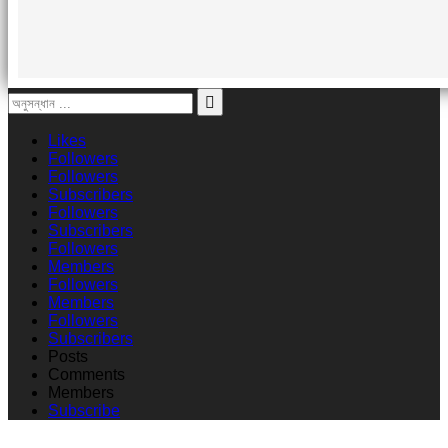
Likes
Followers
Followers
Subscribers
Followers
Subscribers
Followers
Members
Followers
Members
Followers
Subscribers
Posts
Comments
Members
Subscribe