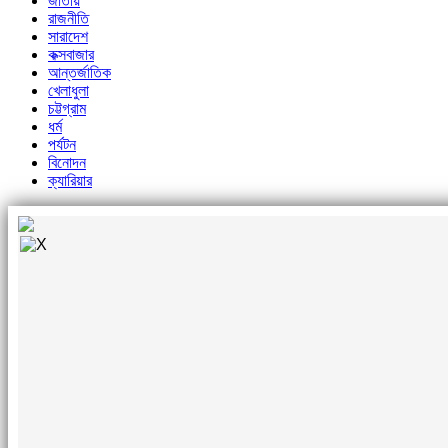
জাতীয়
রাজনীতি
সারাদেশ
কক্সবাজার
আন্তর্জাতিক
খেলাধুলা
চট্টগ্রাম
ধর্ম
পর্যটন
বিনোদন
ক্যারিয়ার