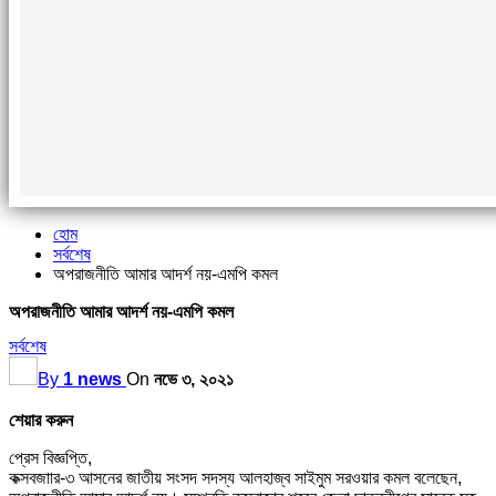
হোম
সর্বশেষ
অপরাজনীতি আমার আদর্শ নয়-এমপি কমল
অপরাজনীতি আমার আদর্শ নয়-এমপি কমল
সর্বশেষ
By
1 news
On
নভে ৩, ২০২১
শেয়ার করুন
প্রেস বিজ্ঞপ্তি,
কক্সবজাার-৩ আসনের জাতীয় সংসদ সদস্য আলহাজ্ব সাইমুম সরওয়ার কমল বলেছেন,