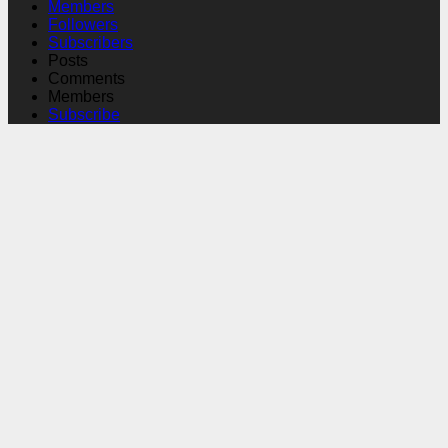
Members
Followers
Subscribers
Posts
Comments
Members
Subscribe