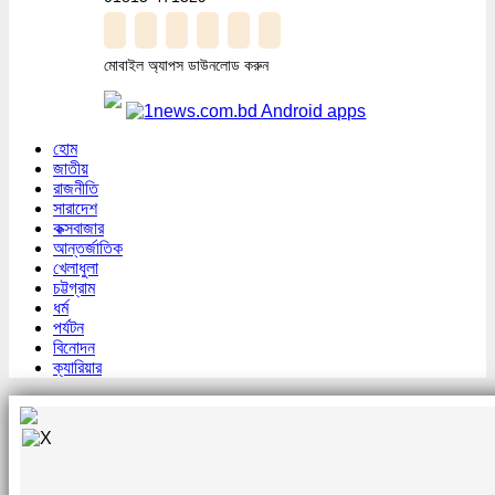
মোবাইল অ্যাপস ডাউনলোড করুন
হোম
জাতীয়
রাজনীতি
সারাদেশ
কক্সবাজার
আন্তর্জাতিক
খেলাধুলা
চট্টগ্রাম
ধর্ম
পর্যটন
বিনোদন
ক্যারিয়ার